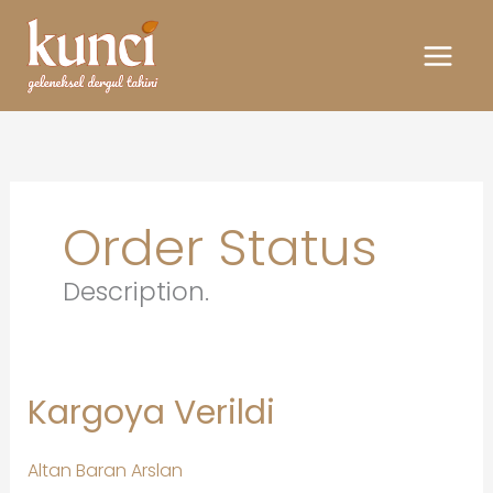
İçeriğe
atla
Order Status
Description.
Kargoya Verildi
Altan Baran Arslan