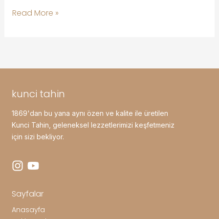
Kargoya
Read More »
Verildi
kunci tahin
1869'dan bu yana aynı özen ve kalite ile üretilen
Kunci Tahin, geleneksel lezzetlerimizi keşfetmeniz
için sizi bekliyor.
Sayfalar
Anasayfa