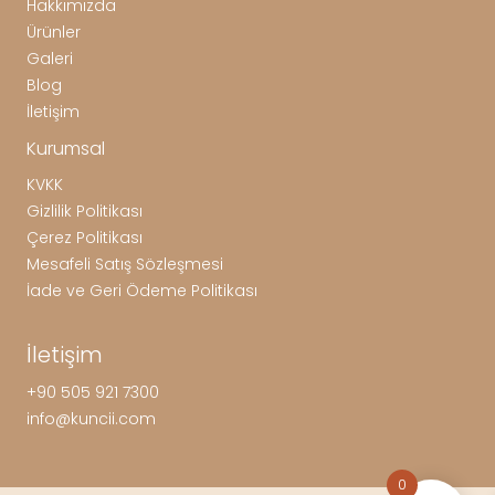
Hakkımızda
Ürünler
Galeri
Blog
İletişim
Kurumsal
KVKK
Gizlilik Politikası
Çerez Politikası
Mesafeli Satış Sözleşmesi
İade ve Geri Ödeme Politikası
İletişim
+90 505 921 7300
info@kuncii.com
0