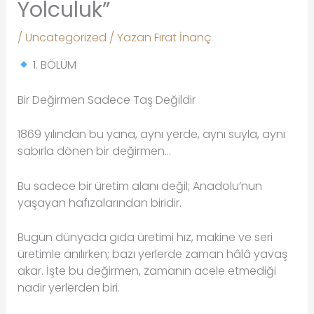
Yolculuk”
/
Uncategorized
/ Yazan
Fırat İnanç
1. BÖLÜM
Bir Değirmen Sadece Taş Değildir
1869 yılından bu yana, aynı yerde, aynı suyla, aynı
sabırla dönen bir değirmen…
Bu sadece bir üretim alanı değil; Anadolu’nun
yaşayan hafızalarından biridir.
Bugün dünyada gıda üretimi hız, makine ve seri
üretimle anılırken; bazı yerlerde zaman hâlâ yavaş
akar. İşte bu değirmen, zamanın acele etmediği
nadir yerlerden biri.