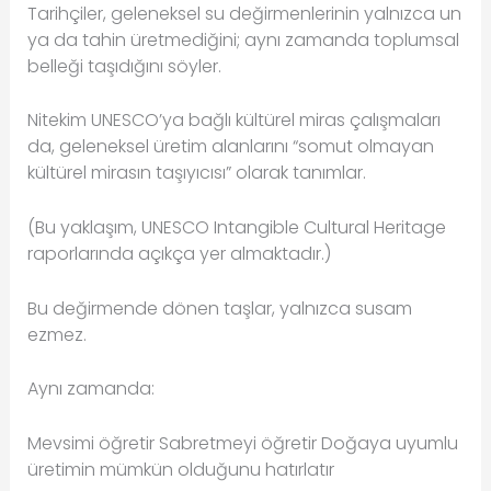
Tarihçiler, geleneksel su değirmenlerinin yalnızca un
ya da tahin üretmediğini; aynı zamanda toplumsal
belleği taşıdığını söyler.
Nitekim UNESCO’ya bağlı kültürel miras çalışmaları
da, geleneksel üretim alanlarını “somut olmayan
kültürel mirasın taşıyıcısı” olarak tanımlar.
(Bu yaklaşım, UNESCO Intangible Cultural Heritage
raporlarında açıkça yer almaktadır.)
Bu değirmende dönen taşlar, yalnızca susam
ezmez.
Aynı zamanda:
Mevsimi öğretir Sabretmeyi öğretir Doğaya uyumlu
üretimin mümkün olduğunu hatırlatır