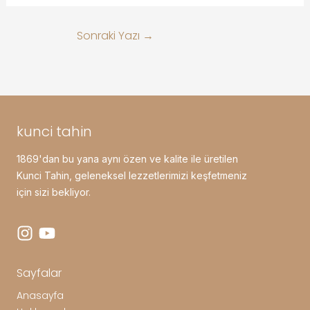
Sonraki Yazı
→
kunci tahin
1869'dan bu yana aynı özen ve kalite ile üretilen
Kunci Tahin, geleneksel lezzetlerimizi keşfetmeniz
için sizi bekliyor.
Sayfalar
Anasayfa