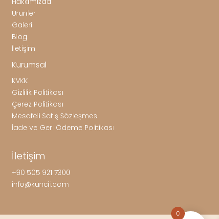
Hakkımızda
Ürünler
Galeri
Blog
İletişim
Kurumsal
KVKK
Gizlilik Politikası
Çerez Politikası
Mesafeli Satış Sözleşmesi
İade ve Geri Ödeme Politikası
İletişim
+90 505 921 7300
info@kuncii.com
0